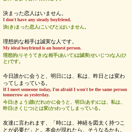
決まった恋人はいません。
I don't have any steady boyfriend.
決(き)まった恋人(こいびと)はいません。
理想的な相手は誠実な人です。
My ideal boyfriend is an honest person.
理想的(りそうてき)な相手(あいて)は誠実(せいじつ)な人(ひ
と)です。
今日誰かに会うと、明日には、私は、昨日とは変わ
ってしまっている。
If I meet someone today, I'm afraid I won't be the same person
tomorrow as yesterday.
今日(きょう)誰(だれ)かに会うと、明日(あす)には、私は、
昨日(さくじつ)とは変(か)わってしまっている。
友達に言われます、「時には、神経を図太く持つこ
とが必要だ」と。本命が現れたら、そうなるかも。