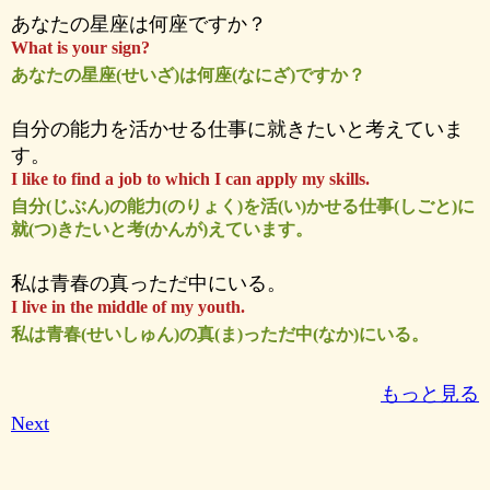
あなたの星座は何座ですか？
What is your sign?
あなたの星座(せいざ)は何座(なにざ)ですか？
自分の能力を活かせる仕事に就きたいと考えていま
す。
I like to find a job to which I can apply my skills.
自分(じぶん)の能力(のりょく)を活(い)かせる仕事(しごと)に
就(つ)きたいと考(かんが)えています。
私は青春の真っただ中にいる。
I live in the middle of my youth.
私は青春(せいしゅん)の真(ま)っただ中(なか)にいる。
もっと見る
Next