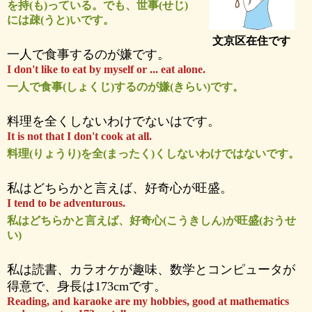
を持(も)っている。でも、世事(せじ)
には疎(うと)いです。
文京区在住です
一人で食事するのが嫌です。
I don't like to eat by myself or ... eat alone.
一人で食事(しょくじ)するのが嫌(きらい)です。
料理を全くしないわけでないはです。
It is not that I don't cook at all.
料理(りょうり)を全(まったく)くしないわけではないです。
私はどちらかと言えば、好奇心が旺盛。
I tend to be adventurous.
私はどちらかと言えば、好奇心(こうきしん)が旺盛(おうせ
い)
私は読書、カラオケが趣味、数学とコンピュータが
得意で、身長は173cmです。
Reading, and karaoke are my hobbies, good at mathematics