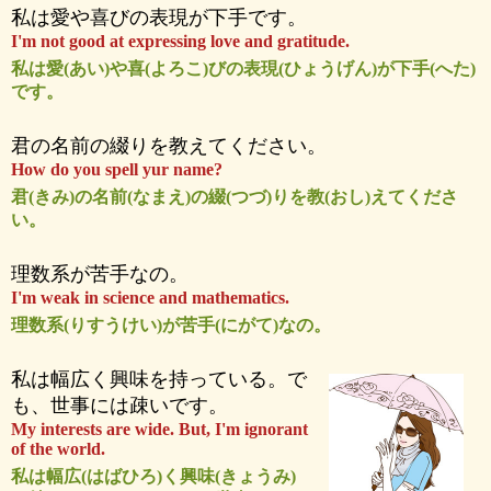
私は愛や喜びの表現が下手です。
I'm not good at expressing love and gratitude.
私は愛(あい)や喜(よろこ)びの表現(ひょうげん)が下手(へた)
です。
君の名前の綴りを教えてください。
How do you spell yur name?
君(きみ)の名前(なまえ)の綴(つづ)りを教(おし)えてくださ
い。
理数系が苦手なの。
I'm weak in science and mathematics.
理数系(りすうけい)が苦手(にがて)なの。
私は幅広く興味を持っている。で
も、世事には疎いです。
My interests are wide. But, I'm ignorant
of the world.
私は幅広(はばひろ)く興味(きょうみ)