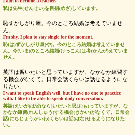
I aim to become a teacher.
私は先生(せんせい)を目指(めざ)しています。
恥ずかしがり屋。今のところ結婚は考えていませ
ん。
I'm shy. I plan to stay single for the moment.
恥(は)ずかしがり屋(や)。今のところ結婚は考えていませ
ん。今(いま)のところ結婚(けっこん)は考(かんが)えていま
せん。
英語は習いたいと思っていますが、なかなか練習す
る機会がなくて。日常会話くらいは話せるようにな
りたい。
I want to speak English well, but I have no one to practice
with. I like to be able to speak daily conversation.
英語(えいが)は習(なら)いたいと思(おも)っていますが、な
かなか練習(れんしゅう)する機会(きかい)がなくて。日常会
話(にちじょうかいわ)くらいは話(はな)せるようになりた
い。