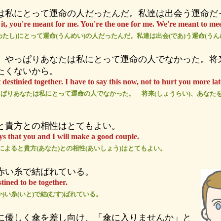
は私にとって運命の人だったんだ。私達は出会う運命だ
it, you're meant for me. You're the one for me. We're meant to mee
わたし)にとって運命(うんめい)の人だったんだ。私達は出会(であ)う運命(うん
。やっぱりあなたは私にとって運命の人でなかった。将
たくないから。
 destinied together. I have to say this now, not to hurt you more lat
ぱりあなたは私にとって運命の人でなかった。 将来(しょうらい)、あなたを
と貴方との相性はとてもよい。
s that you and I will make a good couple.
いによると貴方(あなた)との相性(あいしょう)はとてもよい。
赤い糸で結ばれている。
tined to be together.
)い糸(いと)で結(むす)ばれている。
に優しく傘を差し向け、「傘に入りませんか」と