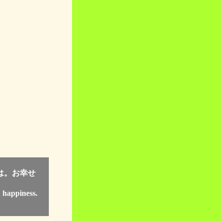
は。お幸せ
 happiness.