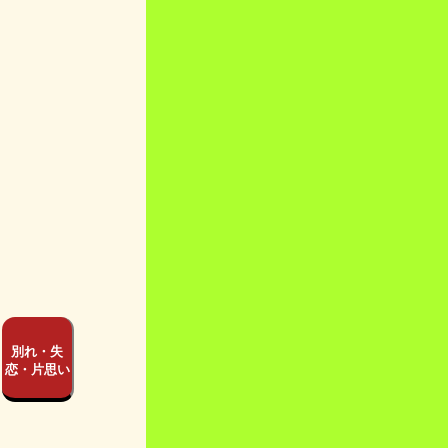
別れ・失
恋・片思い