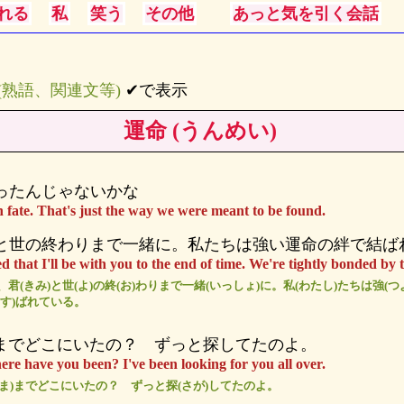
れる
私
笑う
その他
あっと気を引く会話
s (熟語、関連文等)
✔で表示
運命 (うんめい)
ったんじゃないかな
 fate. That's just the way we were meant to be found.
と世の終わりまで一緒に。私たちは強い運命の絆で結ば
ed that I'll be with you to the end of time. We're tightly bonded by t
、君(きみ)と世(よ)の終(お)わりまで一緒(いっしょ)に。私(わたし)たちは強(つ
むす)ばれている。
 今までどこにいたの？ ずっと探してたのよ。
re have you been? I've been looking for you all over.
今(いま)までどこにいたの？ ずっと探(さが)してたのよ。