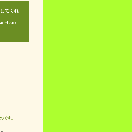
してくれ
rated our
たのです。