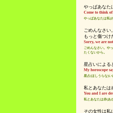
やっぱあなた
Come to think of 
やっぱあなたは私(
ごめんなさい
もっと傷つけ
Sorry, we are not
ごめんなさい。やっ
たくないから。
星占いによる
My horoscope say
星占(ほしうらな)
私とあなたは
You and I are des
私とあなたは赤(あか
その女性は私