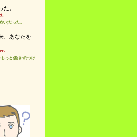
った。
t.
めい)だった。
来、あなたを
er.
もっと傷(きず)つけ