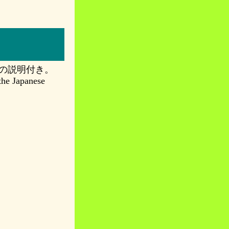
の説明付き。
 the Japanese