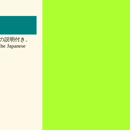
の説明付き。
 the Japanese