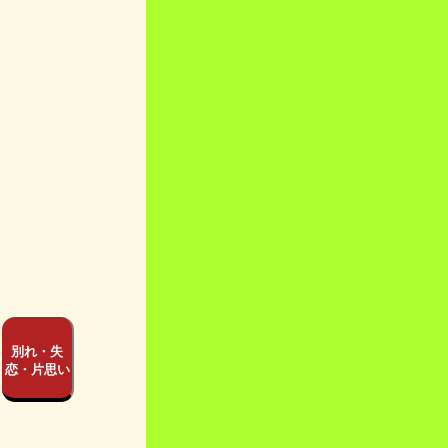
別れ・失
恋・片思い