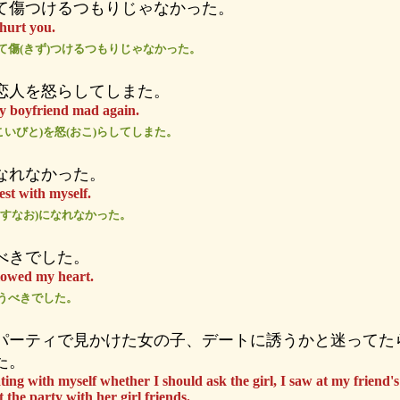
て傷つけるつもりじゃなかった。
 hurt you.
して傷(きず)つけるつもりじゃなかった。
恋人を怒らしてしまた。
y boyfriend mad again.
こいびと)を怒(おこ)らしてしまた。
なれなかった。
est with myself.
(すなお)になれなかった。
べきでした。
ollowed my heart.
)うべきでした。
パーティで見かけた女の子、デートに誘うかと迷ってた
た。
ing with myself whether I should ask the girl, I saw at my friend's
ft the party with her girl friends.