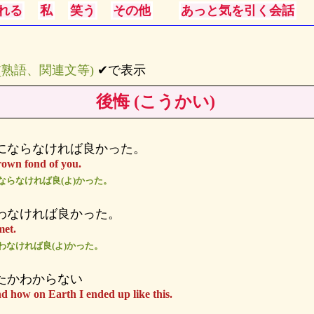
れる
私
笑う
その他
あっと気を引く会話
s (熟語、関連文等)
✔で表示
後悔 (こうかい)
にならなければ良かった。
rown fond of you.
ならなければ良(よ)かった。
わなければ良かった。
met.
わなければ良(よ)かった。
たかわからない
nd how on Earth I ended up like this.