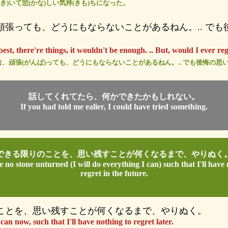
(き)いて悲(かな)しい気持(きも)ちになった。
頑張っても、どうにもならないことがあるねん。.. でも
。
est, there're things, it wouldn't be enough. .. But, would I ever regr
には、頑張(がんば)っても、どうにもならないことがあるねん。.. でも後悔の
話してくれてたら、何かできたかもしれない。
If you had told me ealier, I could have tried something.
できる限りのことを、思い残すことが何くなるまで、やりぬく
ve no stone unturned (I will do everything I can) such that I'll have
regret in the future.
ことを、思い残すことが何くなるまで、やりぬく。
can now, such that I'll have nothing to regret later.