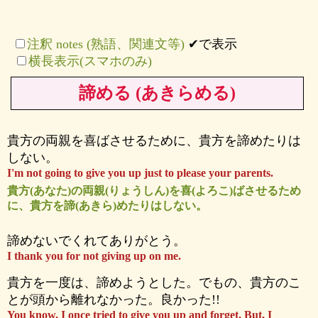
注釈 notes (熟語、関連文等)
✔で表示
横長表示(スマホのみ)
諦める (あきらめる)
貴方の両親を喜ばさせるために、貴方を諦めたりは
しない。
I'm not going to give you up just to please your parents.
貴方(あなた)の両親(りょうしん)を喜(よろこ)ばさせるため
に、貴方を諦(あきら)めたりはしない。
諦めないでくれてありがとう。
I thank you for not giving up on me.
貴方を一度は、諦めようとした。でもの、貴方のこ
とが頭から離れなかった。良かった!!
You know, I once tried to give you up and forget. But, I