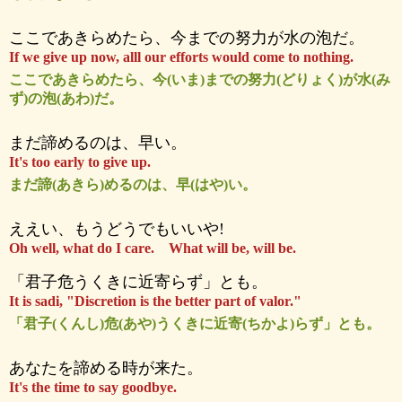
ここであきらめたら、今までの努力が水の泡だ。
If we give up now, alll our efforts would come to nothing.
ここであきらめたら、今(いま)までの努力(どりょく)が水(み
ず)の泡(あわ)だ。
まだ諦めるのは、早い。
It's too early to give up.
まだ諦(あきら)めるのは、早(はや)い。
ええい、もうどうでもいいや!
Oh well, what do I care. What will be, will be.
「君子危うくきに近寄らず」とも。
It is sadi, "Discretion is the better part of valor."
「君子(くんし)危(あや)うくきに近寄(ちかよ)らず」とも。
あなたを諦める時が来た。
It's the time to say goodbye.