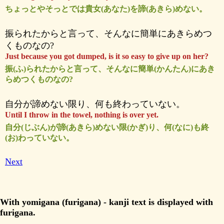
ちょっとやそっとでは貴女(あなた)を諦(あきら)めない。
振られたからと言って、そんなに簡単にあきらめつ
くものなの?
Just because you got dumped, is it so easy to give up on her?
振(ふ)られたからと言って、そんなに簡単(かんたん)にあき
らめつくものなの?
自分が諦めない限り、何も終わっていない。
Until I throw in the towel, nothing is over yet.
自分(じぶん)が諦(あきら)めない限(かぎ)り、何(なに)も終
(お)わっていない。
Next
With yomigana (furigana) - kanji text is displayed with
furigana.