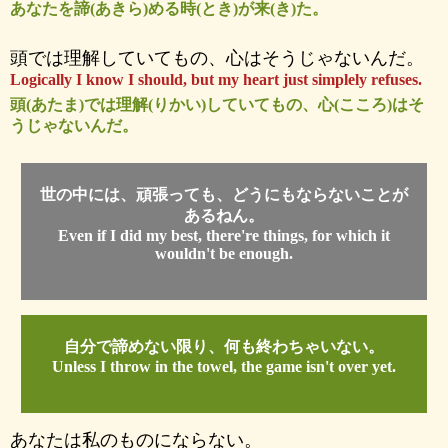
あなたを諦(あきら)める時(とき)が来(き)た。
頭では理解していてもの、心はそうじゃないんだ。
Logically I know I should, but my heart just simplely refuses.
頭(あたま)では理解(りかい)していてもの、心(こころ)はそ
うじゃないんだ。
世の中には、頑張っても、どうにもならないことが
あるねん。
Even if I did my best, there're things, for which it
wouldn't be enough.
自分で諦めない限り、何も終わちゃいない。
Unless I throw in the towel, the game isn't over yet.
あなたは私のものにならない。