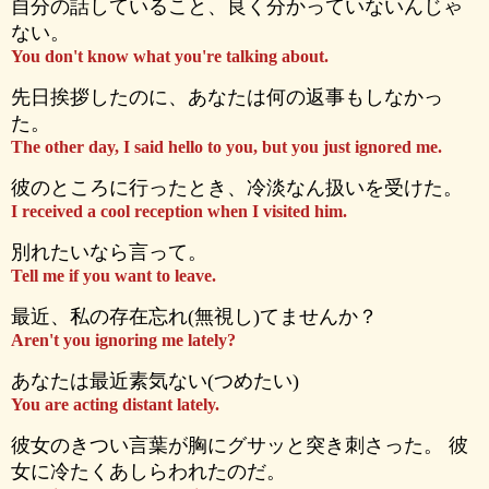
自分の話していること、良く分かっていないんじゃ
ない。
You don't know what you're talking about.
先日挨拶したのに、あなたは何の返事もしなかっ
た。
The other day, I said hello to you, but you just ignored me.
彼のところに行ったとき、冷淡なん扱いを受けた。
I received a cool reception when I visited him.
別れたいなら言って。
Tell me if you want to leave.
最近、私の存在忘れ(無視し)てませんか？
Aren't you ignoring me lately?
あなたは最近素気ない(つめたい)
You are acting distant lately.
彼女のきつい言葉が胸にグサッと突き刺さった。 彼
女に冷たくあしらわれたのだ。