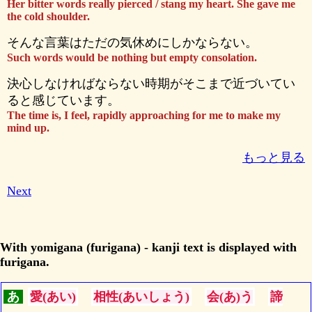
Her bitter words really pierced / stang my heart. She gave me
the cold shoulder.
そんな言葉はただの気休めにしかならない。
Such words would be nothing but empty consolation.
決心しなければならない時期がそこまで近づいてい
ると感じています。
The time is, I feel, rapidly approaching for me to make my
mind up.
もっと見る
Next
With yomigana (furigana) - kanji text is displayed with
furigana.
あ
愛(あい)
相性(あいしょう)
会(あ)う
諦