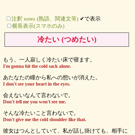
注釈 notes (熟語、関連文等)
✔で表示
横長表示(スマホのみ)
冷たい (つめたい)
もう、一人寂しく冷たい床で寝ます。
I'm gonna hit the cold sack alone.
あたなたの瞳から私への想いが消えた。
I don't see your heart in the eyes.
会えないなんて言わないで。
Don't tell me you won't see me.
そんな冷たいこと言わないで。
Don't give me the cold shoulder like that.
彼女はつんとしていて、私が話し掛けても、相手に