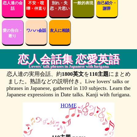
恋人達の会
不安・喧
別れ・失
一般的表現
自己紹介・
話
嘩・仲直り
恋・片思い
謝辞
愛の告白・
ワハハ会話
友人に相談
断り
恋人会話集 恋愛英語
Lovers' talk phrases in Japanese with furigana
恋人達の実用会話、約
1800英文
を
110主題
にまとめ
ました。熟語などの説明付き。Live lovers' talks or
phrases in Japanese, gathered in 110 subjects. Learn the
Japanese expressions in Date talks. Kanji with furigana.
HOME