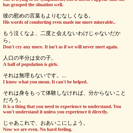
has grasped the situation well.
彼の慰めの言葉もよりむなしくなる。
His words of comforting even made me more miserable..
もう泣くなよ、二度と会えないわけじゃないだか
ら。
Don't cry any more. It isn't as if we will never meet again.
人口の半分は女の子。
A half of population is girls.
それは無理もないです。...
I know what you mean. It can't be helped.
それは身をもって体験しなければ、分からないこと
だろう。
It is a thing that you need to experience to understand. You
won't understand it unless you experience it directly.
じゃあこれで、おあいこにしよう。
Now we are even. No hard feeling.