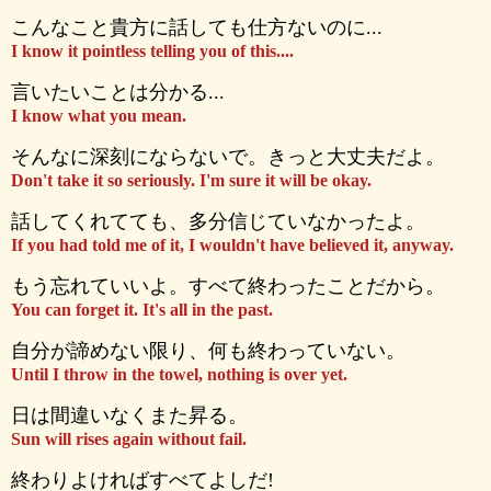
こんなこと貴方に話しても仕方ないのに...
I know it pointless telling you of this....
言いたいことは分かる...
I know what you mean.
そんなに深刻にならないで。きっと大丈夫だよ。
Don't take it so seriously. I'm sure it will be okay.
話してくれてても、多分信じていなかったよ。
If you had told me of it, I wouldn't have believed it, anyway.
もう忘れていいよ。すべて終わったことだから。
You can forget it. It's all in the past.
自分が諦めない限り、何も終わっていない。
Until I throw in the towel, nothing is over yet.
日は間違いなくまた昇る。
Sun will rises again without fail.
終わりよければすべてよしだ!