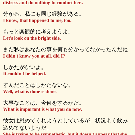
distress and do nothing to comfort her..
分かる、私にも同じ経験がある。
I know, that happened to me, too.
もっと楽観的に考えようよ。
Let's look on the bright side.
まだ私はあなたの事を何も分かってなかったんだね
I didn't know you at all, did I?
しかたがないよ。
It couldn't be helped.
すんだことはしかたないな。
Well, what is done is done.
大事なことは、今何をするかだ。
What is important is what you do now.
彼女は慰めてくれようとしているが、状況よく飲み
込めてないようだ。
She is trying to be sympathetic, but it doesn't appear that she