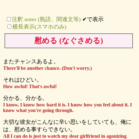
注釈 notes (熟語、関連文等)
✔で表示
横長表示(スマホのみ)
慰める (なぐさめる)
またチャンスあるよ。
There'll be another chance. (Don't worry.)
それはひどい。
How awful! That's awful!
分かる、分かる。
I know, I know how hard it is. I know how you feel about it. I
know what you're going through.
大切な彼女がこんなに辛い思いをしていても、俺に
は、慰める事すらできない。
All I can do is just to watch my dear girlfriend in agonizing