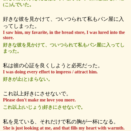
(こ)んでいた。
好きな彼を見かけて、ついつられて私もパン屋に入
ってしまった。
I saw him, my favarite, in the bread store, I was lured into the
store.
好きな彼を見かけて、ついつられて私もパン屋に入ってし
まった。
私は彼の心証を良くしようと必死だった。
I was doing every effort to impress / attract him.
好きが止(と)まらない。
これ以上好きにさせないで。
Please don't make me love you more.
これ以上(いじょう)好きにさせないで。
私を見ている、それだけで私の胸が一杯になる。
She is just looking at me, and that fills my heart with warmth.