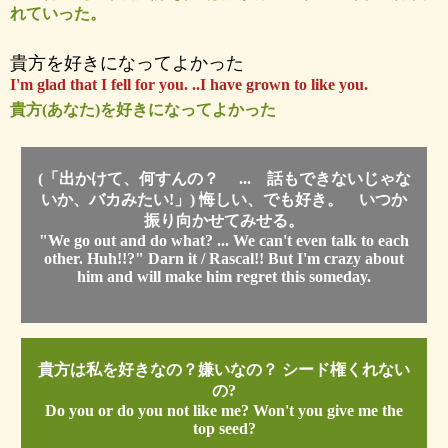
れていった。
貴方を好きになってよかった
I'm glad that I fell for you. ..I have grown to like you.
貴方(あなた)を好きになってよかった
(「出かけて、何すんの？ ... 話もできないじゃな
いか、バカみたい!」) 悔しい、でも好き。 いつか
振り向かせてみせる。
"We go out and do what? ... We can't even talk to each
other. Huh!!?" Darn it / Rascal!! But I'm crazy about
him and will make him regret this someday.
貴方は私を好きなの？嫌いなの？ シード権くれない
の?
Do you or do you not like me? Won't you give me the
top seed?