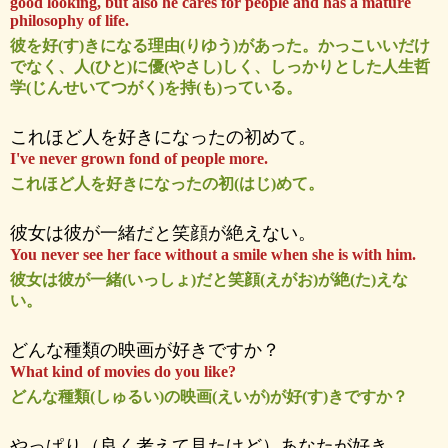
good looking, but also he cares for people and has a mature
philosophy of life.
彼を好(す)きになる理由(りゆう)があった。かっこいいだけ
でなく、人(ひと)に優(やさし)しく、しっかりとした人生哲
学(じんせいてつがく)を持(も)っている。
これほど人を好きになったの初めて。
I've never grown fond of people more.
これほど人を好きになったの初(はじ)めて。
彼女は彼が一緒だと笑顔が絶えない。
You never see her face without a smile when she is with him.
彼女は彼が一緒(いっしょ)だと笑顔(えがお)が絶(た)えな
い。
どんな種類の映画が好きですか？
What kind of movies do you like?
どんな種類(しゅるい)の映画(えいが)が好(す)きですか？
やっぱり（良く考えて見たけど）あなたが好き。