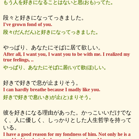
もう人を好きになることはないと思(おも)ってた。
段々と好きになってっきました。
I've grown fond of you.
段々(だんだん)と好きになってっきました。
やっぱり、あなたにそばに居て欲しい。
After all, I want you, I want you to be with me. I realized my
true feelings, ..
やっぱり、あなたにそばに居(い)て欲(ほ)しい。
好きで好きで息が止まりそう。
I can hardly breathe because I madly like you.
好きで好きで息(いき)が止(と)まりそう。
彼を好きになる理由があった。かっこいいだけでな
く、人に優しく、しっかりとした人生哲学を持って
いる。
I have a good reason for my fondness of him. Not only he is a