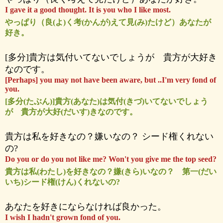
I gave it a good thought. It is you who I like most.
やっぱり（良(よ)く考(かんが)えて見(み)たけど）あなたが
好き。
[多分]貴方は気付いてないでしょうが 貴方が大好き
なのです。
[Perhaps] you may not have been aware, but ..I'm very fond of
you.
[多分(たぶん)]貴方(あなた)は気付(きづ)いてないでしょう
が 貴方が大好(だいす)きなのです。
貴方は私を好きなの？嫌いなの？ シード権くれない
の?
Do you or do you not like me? Won't you give me the top seed?
貴方は私(わたし)を好きなの？嫌(きら)いなの？ 第一(だい
いち)シード権(けん)くれないの?
あなたを好きにならなければ良かった。
I wish I hadn't grown fond of you.