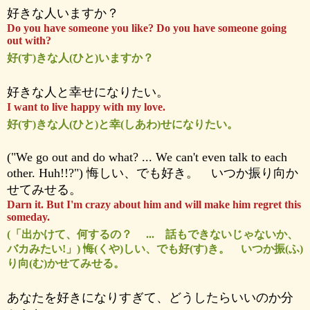
好きな人いますか？
Do you have someone you like? Do you have someone going
out with?
好(す)きな人(ひと)いますか？
好きな人と幸せになりたい。
I want to live happy with my love.
好(す)きな人(ひと)と幸(しあわ)せになりたい。
("We go out and do what? ... We can't even talk to each
other. Huh!!?") 悔しい、でも好き。 いつか振り向か
せてみせる。
Darn it. But I'm crazy about him and will make him regret this
someday.
(「出かけて、何するの？ ... 話もできないじゃないか、
バカみたい!」) 悔(くや)しい、でも好(す)き。 いつか振(ふ)
り向(む)かせてみせる。
あなたを好きになりすぎて、どうしたらいいのか分