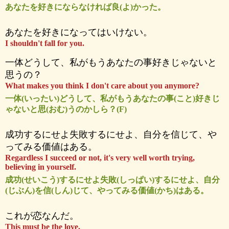
あなたを好きにならなければ良(よ)かった。
あなたを好きになってはいけない。
I shouldn't fall for you.
一体どうして、私がもうあなたの事好きじゃないと
思うの？
What makes you think I don't care about you anymore?
一体(いったい)どうして、私がもうあなたの事(こと)好きじ
ゃないと思(おむ)うのかしら？(F)
成功するにせよ失敗するにせよ、自分を信じて、や
ってみる価値はある。
Regardless I succeed or not, it's very well worth trying,
believing in yourself.
成功(せいこう)するにせよ失敗(しっぱい)するにせよ、自分
(じぶん)を信(しん)じて、やってみる価値(かち)はある。
これが恋なんだ。
This must be the love.