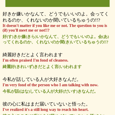
好きか嫌いかなんて、どうでもいいのよ。会ってく
れるのか、くれないのか聞いているちゅうの!!?
It doesn't matter if you like me or not. The question to you is
(if) you'll meet me or not!!?
好(す)きか嫌(きら)いかなんて、どうでもいいのよ。会(あ)
ってくれるのか、くれないのか聞(き)いているちゅうの!!?
綺麗好きだとよく言われます
I'm often praised I'm fond of cleaness.
綺麗好(きれいず)きだとよく言(い)われます
今私が話している人が大好きなんだ。
I'm very fond of the person who I am talking with now.
今私が話(はな)している人が大好(だいす)きなんだ。
彼の心に私はまだ届いていないと悟った。
I've realized it's a still long way to reach his heart.