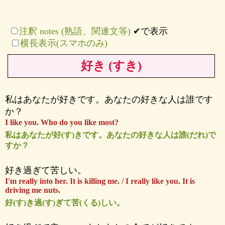
注釈 notes (熟語、関連文等)
✔で表示
横長表示(スマホのみ)
好き (すき)
私はあなたが好きです。あなたの好きな人は誰です
か？
I like you. Who do you like most?
私はあなたが好(す)きです。あなたの好きな人は誰(だれ)で
すか？
好き過ぎて苦しい。
I'm really into her. It is killing me. / I really like you. It is
driving me nuts.
好(す)き過(す)ぎて苦(くる)しい。