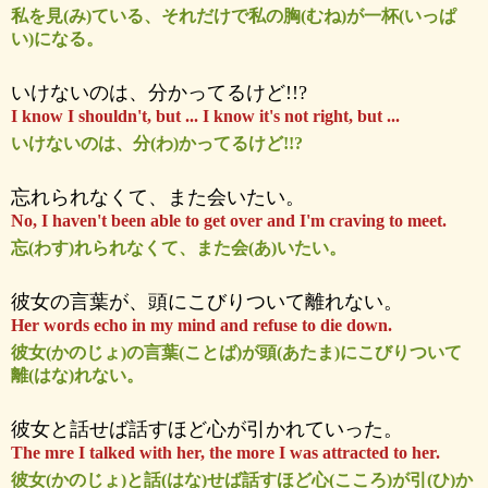
私を見(み)ている、それだけで私の胸(むね)が一杯(いっぱ
い)になる。
いけないのは、分かってるけど!!?
I know I shouldn't, but ... I know it's not right, but ...
いけないのは、分(わ)かってるけど!!?
忘れられなくて、また会いたい。
No, I haven't been able to get over and I'm craving to meet.
忘(わす)れられなくて、また会(あ)いたい。
彼女の言葉が、頭にこびりついて離れない。
Her words echo in my mind and refuse to die down.
彼女(かのじょ)の言葉(ことば)が頭(あたま)にこびりついて
離(はな)れない。
彼女と話せば話すほど心が引かれていった。
The mre I talked with her, the more I was attracted to her.
彼女(かのじょ)と話(はな)せば話すほど心(こころ)が引(ひ)か