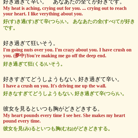
好き過ぎて辛い。 あなあたの全てが好きです。
My heat is aching, crying out for you. ... crying out to reach
your heart. I like verything about you.
好(す)き過(す)ぎて辛(つら)い。 あなあたの全(すべ)てが好き
です。
好き過ぎて狂いそう。
I'm going nuts over you. I'm crazy about you. I have crush on
you. (夢中)You're making me go off the deep end.
好き過ぎて狂(くる)いそう。
好きすぎてどうしようもない, 好き過ぎて辛い。
I have a crush on you. It's driving me up the wall.
好きなすぎてどうしようもない, 好き過ぎて辛(つら)い。
彼女を見るといつも胸がどきどきする。
My heart pounds every time I see her. She makes my heart
pound every time.
彼女を見(み)るといつも胸(むね)がどきどきする。