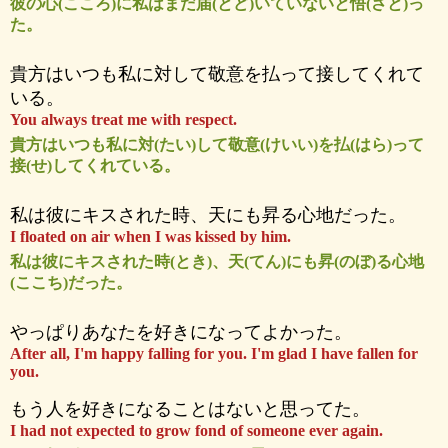
彼の心(こころ)に私はまだ届(とど)いていないと悟(さと)っ
た。
貴方はいつも私に対して敬意を払って接してくれて
いる。
You always treat me with respect.
貴方はいつも私に対(たい)して敬意(けいい)を払(はら)って
接(せ)してくれている。
私は彼にキスされた時、天にも昇る心地だった。
I floated on air when I was kissed by him.
私は彼にキスされた時(とき)、天(てん)にも昇(のぼ)る心地
(ここち)だった。
やっぱりあなたを好きになってよかった。
After all, I'm happy falling for you. I'm glad I have fallen for
you.
もう人を好きになることはないと思ってた。
I had not expected to grow fond of someone ever again.