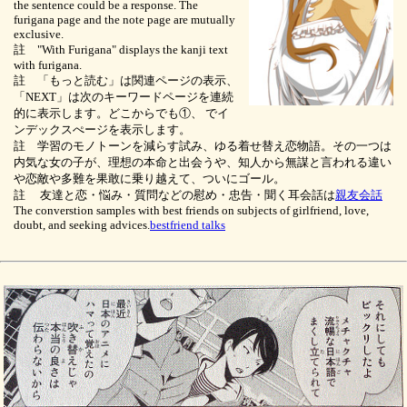
the sentence could be a response. The
furigana page and the note page are mutually
exclusive.
註 "With Furigana" displays the kanji text
with furigana.
註 「もっと読む」は関連ページの表示、
「NEXT」は次のキーワードページを連続
的に表示します。どこからでも①、
でイ
ンデックスぺージを表示します。
註 学習のモノトーンを減らす試み、ゆる着せ替え恋物語。その一つは
内気な女の子が、理想の本命と出会うや、知人から無謀と言われる違い
や恋敵や多難を果敢に乗り越えて、ついにゴール。
註 友達と恋・悩み・質問などの慰め・忠告・聞く耳会話は
親友会話
The converstion samples with best friends on subjects of girlfriend, love,
doubt, and seeking advices.
bestfriend talks