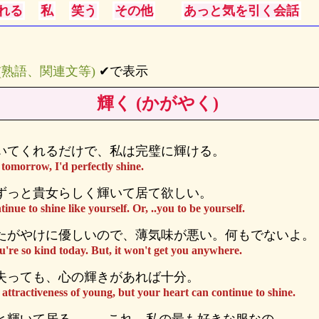
れる
私
笑う
その他
あっと気を引く会話
s (熟語、関連文等)
✔で表示
輝く (かがやく)
いてくれるだけで、私は完璧に輝ける。
 tomorrow, I'd perfectly shine.
ずっと貴女らしく輝いて居て欲しい。
inue to shine like yourself. Or, ..you to be yourself.
たがやけに優しいので、薄気味が悪い。何もでないよ。
ou're so kind today. But, it won't get you anywhere.
失っても、心の輝きがあれば十分。
attractiveness of young, but your heart can continue to shine.