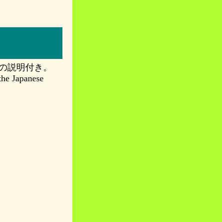
の説明付き。
 the Japanese