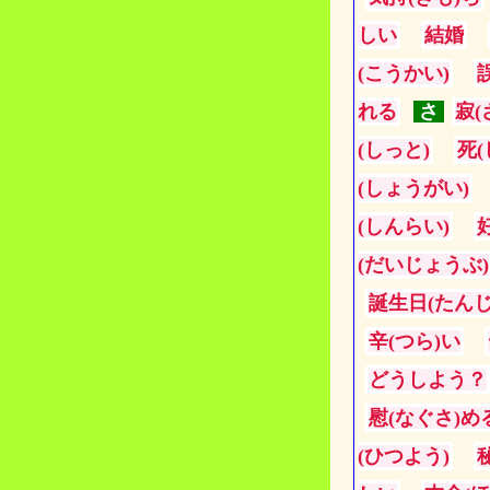
しい
結婚
(こうかい)
れる
さ
寂(
(しっと)
死(
(しょうがい)
(しんらい)
(だいじょうぶ)
誕生日(たんじ
辛(つら)い
どうしよう？
慰(なぐさ)め
(ひつよう)