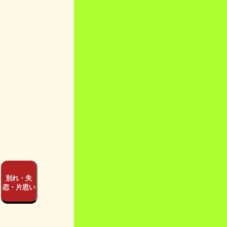
別れ・失
恋・片思い