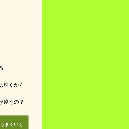
る。
は輝くから。
が違うの？
うまくいく