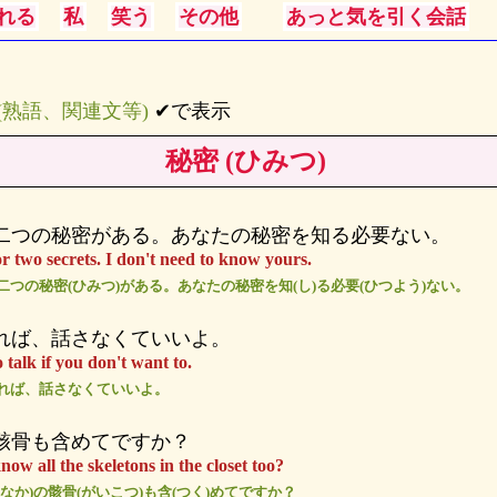
れる
私
笑う
その他
あっと気を引く会話
s (熟語、関連文等)
✔で表示
秘密 (ひみつ)
二つの秘密がある。あなたの秘密を知る必要ない。
r two secrets. I don't need to know yours.
二つの秘密(ひみつ)がある。あなたの秘密を知(し)る必要(ひつよう)ない。
れば、話さなくていいよ。
 talk if you don't want to.
ければ、話さなくていいよ。
骸骨も含めてですか？
ow all the skeletons in the closet too?
(なか)の骸骨(がいこつ)も含(つく)めてですか？