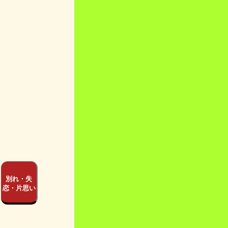
別れ・失
恋・片思い