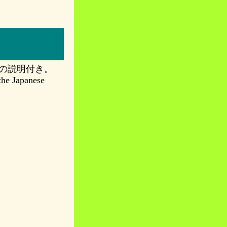
の説明付き。
 the Japanese