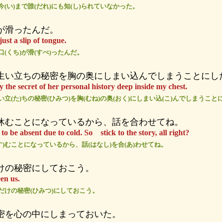
今(い)まで誰(だれ)にも知(し)られていなかった。
が滑ったんだ。
just a slip of tongue.
口(くち)が滑(すべ)ったんだ。
生い立ちの秘密を胸の奥にしまい込んでしまうことにし
y the secret of her personal history deep inside my chest.
い立(た)ちの秘密(ひみつ)を胸(むね)の奥(おく)にしまい込(こ)んでしまうこと
休むことになっているから、話を合わせてね。
o be absent due to cold. So stick to the story, all right?
す)むことになっているから、話(はなし)を合(あ)わせてね。
けの秘密にしておこう。
een us.
)だけの秘密(ひみつ)にしておこう。
密を心の中にしまっておいた。