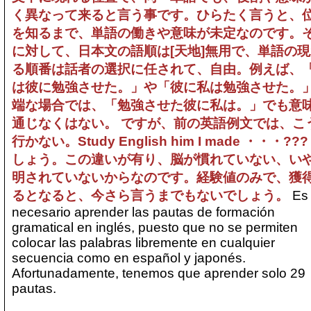
く異なって来ると言う事です。ひらたく言うと、
を知るまで、単語の働きや意味が未定なのです。
に対して、日本文の語順は[天地]無用で、単語の
る順番は話者の選択に任されて、自由。例えば、
は彼に勉強させた。」や「彼に私は勉強させた。
端な場合では、「勉強させた彼に私は。」でも意
通じなくはない。 ですが、前の英語例文では、こ
行かない。Study English him I made ・・・???
しょう。この違いが有り、脳が慣れていない、い
明されていないからなのです。経験値のみで、獲
るとなると、今さら言うまでもないでしょう。
Es
necesario aprender las pautas de formación
gramatical en inglés, puesto que no se permiten
colocar las palabras libremente en cualquier
secuencia como en español y japonés.
Afortunadamente, tenemos que aprender solo 29
pautas.